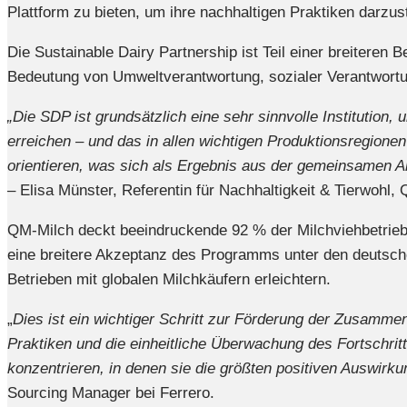
Plattform zu bieten, um ihre nachhaltigen Praktiken darzus
Die Sustainable Dairy Partnership ist Teil einer breiteren
Bedeutung von Umweltverantwortung, sozialer Verantwortung
„Die SDP ist grundsätzlich eine sehr sinnvolle Institution
erreichen – und das in allen wichtigen Produktionsregionen
orientieren, was sich als Ergebnis aus der gemeinsamen Arb
– Elisa Münster, Referentin für Nachhaltigkeit & Tierwohl,
QM-Milch deckt beeindruckende 92 % der Milchviehbetrieb
eine breitere Akzeptanz des Programms unter den deutsche
Betrieben mit globalen Milchkäufern erleichtern.
„
Dies ist ein wichtiger Schritt zur Förderung der Zusammen
Praktiken und die einheitliche Überwachung des Fortschrit
konzentrieren, in denen sie die größten positiven Auswir
Sourcing Manager bei Ferrero.