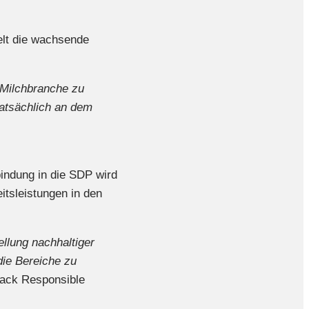
gelt die wachsende
r Milchbranche zu
tatsächlich an dem
indung in die SDP wird
tsleistungen in den
ellung nachhaltiger
die Bereiche zu
Pack Responsible