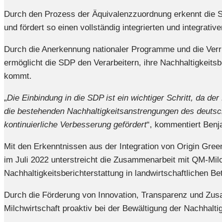
Durch den Prozess der Äquivalenzzuordnung erkennt die SD
und fördert so einen vollständig integrierten und integrativ
Durch die Anerkennung nationaler Programme und die Ver
ermöglicht die SDP den Verarbeitern, ihre Nachhaltigkei
kommt.
„
Die Einbindung in die SDP ist ein wichtiger Schritt, da d
die bestehenden Nachhaltigkeitsanstrengungen des deutsch
kontinuierliche Verbesserung gefördert
“, kommentiert Benj
Mit den Erkenntnissen aus der Integration von Origin Gre
im Juli 2022 unterstreicht die Zusammenarbeit mit QM-Milch
Nachhaltigkeitsberichterstattung in landwirtschaftlichen Be
Durch die Förderung von Innovation, Transparenz und Zusa
Milchwirtschaft proaktiv bei der Bewältigung der Nachhalt