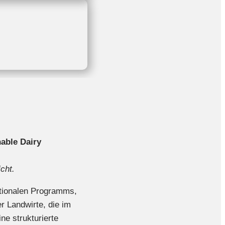
able Dairy
cht.
ationalen Programms,
 Landwirte, die im
e strukturierte