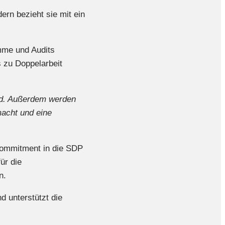
rn bezieht sie mit ein
mme und Audits
 zu Doppelarbeit
wird. Außerdem werden
macht und eine
.
 Commitment in die SDP
ür die
n.
 unterstützt die