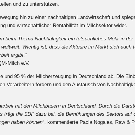
tellen und zu unterstützen.
 Bewegung hin zu einer nachhaltigen Landwirtschaft und spie
 und wirtschaftlicher Rentabilität im Milchsektor wider.
, um beim Thema Nachhaltigkeit ein tatsächliches Mehr in de
 weltweit. Wichtig ist, dass die Akteure im Markt sich auch 
eit ergibt.“
 QM-Milch e.V.
e und 95 % der Milcherzeugung in Deutschland ab. Die Einb
n Verarbeitern fördern und den Austausch von Nachhaltigkei
arbeit mit den Milchbauern in Deutschland. Durch die Darst
ts trägt die SDP dazu bei, die Bemühungen des Sektors auf 
kungen haben können
“, kommentierte Paola Nogales, Raw & 