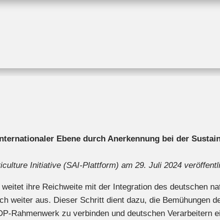
ternationaler Ebene durch Anerkennung bei der Sustain
lture Initiative (SAI-Plattform) am 29. Juli 2024 veröffentli
 weitet ihre Reichweite mit der Integration des deutschen n
weiter aus. Dieser Schritt dient dazu, die Bemühungen der
P-Rahmenwerk zu verbinden und deutschen Verarbeitern ein