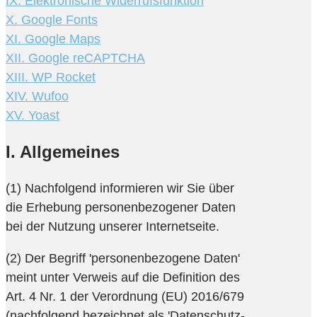
IX. Elektronische Widerrufsfunktion
X. Google Fonts
XI. Google Maps
XII. Google reCAPTCHA
XIII. WP Rocket
XIV. Wufoo
XV. Yoast
I. Allgemeines
(1) Nachfolgend informieren wir Sie über
die Erhebung personenbezogener Daten
bei der Nutzung unserer Internetseite.
(2) Der Begriff 'personenbezogene Daten'
meint unter Verweis auf die Definition des
Art. 4 Nr. 1 der Verordnung (EU) 2016/679
(nachfolgend bezeichnet als 'Datenschutz-