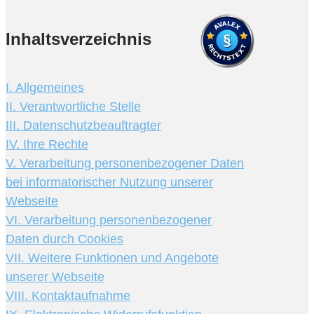
Inhaltsverzeichnis
I. Allgemeines
II. Verantwortliche Stelle
III. Datenschutzbeauftragter
IV. Ihre Rechte
V. Verarbeitung personenbezogener Daten
bei informatorischer Nutzung unserer
Webseite
VI. Verarbeitung personenbezogener
Daten durch Cookies
VII. Weitere Funktionen und Angebote
unserer Webseite
VIII. Kontaktaufnahme