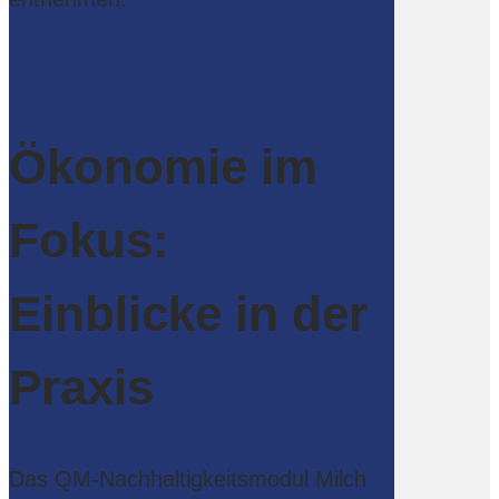
Ökonomie im
Fokus:
Einblicke in der
Praxis
Das QM-Nachhaltigkeitsmodul Milch