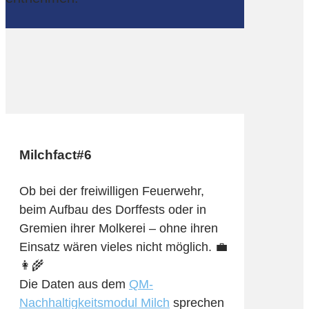
Milchfact#6
Ob bei der freiwilligen
Feuerwehr
,
beim Aufbau des
Dorffests
oder in
Gremien ihrer
Molkerei
– ohne ihren
Einsatz wären vieles nicht möglich. 💼
👩‍🌾
Die Daten aus dem
QM-
Nachhaltigkeitsmodul Milch
sprechen