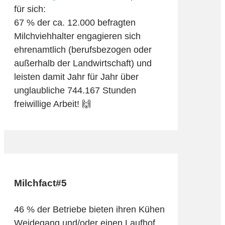
für sich:
67 % der ca. 12.000 befragten
Milchviehhalter
engagieren sich
ehrenamtlich (berufsbezogen oder
außerhalb der Landwirtschaft) und
leisten damit Jahr für Jahr über
unglaubliche 744.167 Stunden
freiwillige Arbeit! 🙌
Milchfact#5
46 % der Betriebe bieten ihren Kühen
Weidegang und/oder einen Laufhof