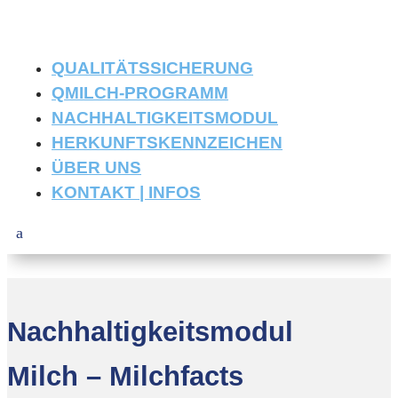
QUALITÄTSSICHERUNG
QMILCH-PROGRAMM
NACHHALTIGKEITSMODUL
HERKUNFTSKENNZEICHEN
ÜBER UNS
KONTAKT | INFOS
Nachhaltigkeitsmodul
Milch – Milchfacts