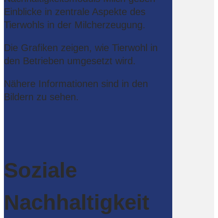
Einblicke in zentrale Aspekte des
Tierwohls in der Milcherzeugung.
Die Grafiken zeigen, wie Tierwohl in
den Betrieben umgesetzt wird.
Nähere Informationen sind in den
Bildern zu sehen.
Soziale
Nachhaltigkeit