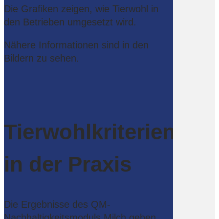
Die Grafiken zeigen, wie Tierwohl in
den Betrieben umgesetzt wird.
Nähere Informationen sind in den
Bildern zu sehen.
Tierwohlkriterien
in der Praxis
Die Ergebnisse des QM-
Nachhaltigkeitsmoduls Milch geben