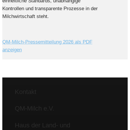
einheitliche Standards, unabhängige
Kontrollen und transparente Prozesse in der
Milchwirtschaft steht.
QM-Milch-Pressemitteilung 2026 als PDF
anzeigen
Kontakt
QM-Milch e.V.
Haus der Land- und