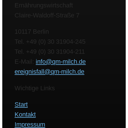
Ernährungswirtschaft
Claire-Waldoff-Straße 7
10117 Berlin
Tel. +49 (0) 30 31904-245
Tel. +49 (0) 30 31904-211
E-Mail:
info@qm-milch.de
ereignisfall@qm-milch.de
Wichtige Links
Start
Kontakt
Impressum