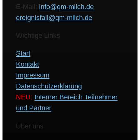
E-Mail:
info@qm-milch.de
ereignisfall@qm-milch.de
Wichtige Links
Start
Kontakt
Impressum
Datenschutzerklärung
NEU:
Interner Bereich Teilnehmer
und Partner
Über uns