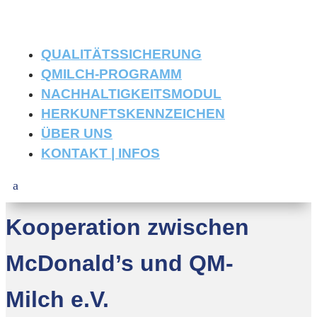
QUALITÄTSSICHERUNG
QMILCH-PROGRAMM
NACHHALTIGKEITSMODUL
HERKUNFTSKENNZEICHEN
ÜBER UNS
KONTAKT | INFOS
Kooperation zwischen
McDonald’s und QM-
Milch e.V.